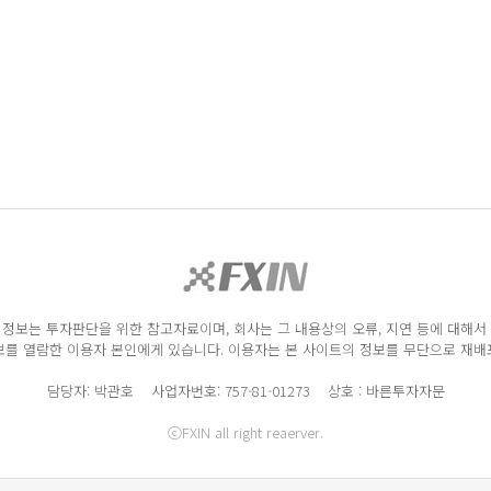
정보는 투자판단을 위한 참고자료이며, 회사는 그 내용상의 오류, 지연 등에 대해서
를 열람한 이용자 본인에게 있습니다. 이용자는 본 사이트의 정보를 무단으로 재배포
담당자: 박관호 사업자번호: 757-81-01273 상호 : 바른투자자문
ⓒFXIN all right reaerver.