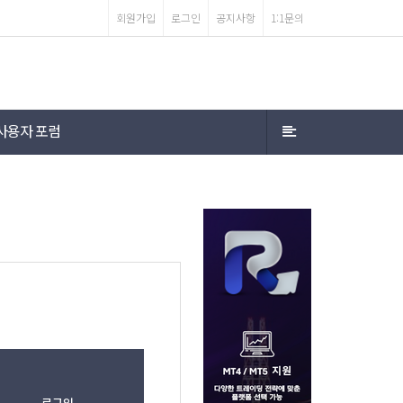
회원가입
로그인
공지사항
1:1문의
사용자 포럼
로그인