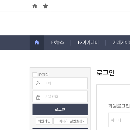
FX뉴스
FX아카데미
거래가이
로그인
ID저장
회원로그인
회원가입
아이디/비밀번호찾기