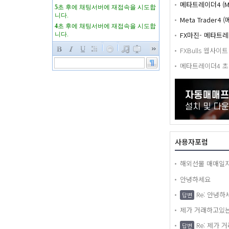
Meta Trader
FX마진- 메타트
FXBulls 웹사
메타트레이더4 초
사용자포럼
안녕하세요
Re: 안녕하
답변
Re: 제가 거
답변