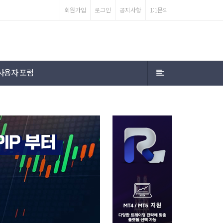
회원가입
로그인
공지사항
1:1문의
사용자 포럼