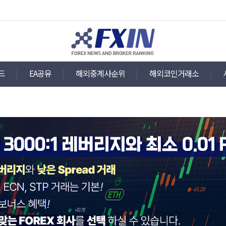
드
EA공유
해외중계사순위
해외코인거래소