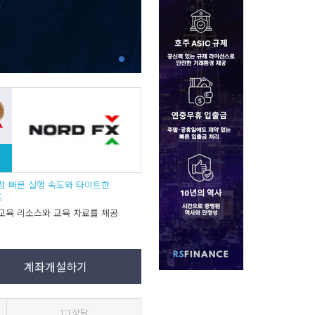
위
계정 빠른 실행 속도와 타이트한
드
교육 리소스와 교육 자료를 제공
계좌개설하기
1:1상담