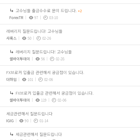
고수님들 출금수수료 문의 드립니다.
+2
ForexTR
97
03-10
레버리지 질문드립니다! 고수님들
사록스
50
02-26
레버리지 질문드립니다! 고수님들
셀바이투데이
56
02-28
FX브로커 입출금 관련해서 궁금점이 있습니다.
더하임
101
02-06
FX브로커 입출금 관련해서 궁금점이 있습니다.
셀바이투데이
119
02-06
세금관련해서 질문드립니다
IGIG
90
01-14
세금관련해서 질문드립니다