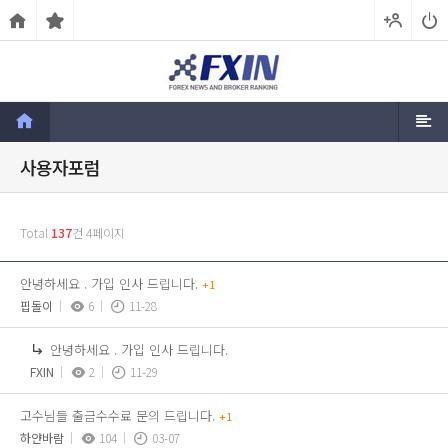
사용자포럼
Total
137
건
4페이지
안녕하세요 . 가입 인사 드립니다.
+1
핍돌이
6
11-28
안녕하세요 . 가입 인사 드립니다.
FXIN
2
11-29
고수님들 출금수수료 문의 드립니다.
+1
하얀바람
104
03-07