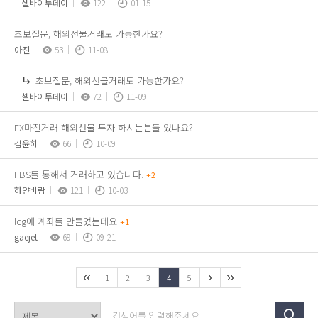
셀바이투데이
122
01-15
초보질문, 해외선물거래도 가능한가요?
아진
53
11-08
초보질문, 해외선물거래도 가능한가요?
셀바이투데이
72
11-09
FX마진거래 해외선물 투자 하시는분들 있나요?
김윤하
66
10-09
FBS를 통해서 거래하고 있습니다.
+2
하얀바람
121
10-03
lcg에 계좌를 만들었는데요
+1
gaejet
69
09-21
1
2
3
4
5