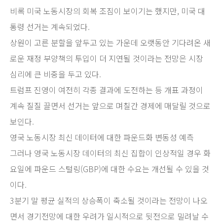
비록 미국 노동시장의 회복 조짐이 보이기는 했지만, 미국 대
통령 선거는 계속되었다.
상원이 고른 분할을 앞두고 있는 가운데 오랫동안 기다려온 새
로운 재정 부양책의 투입이 더 지연될 것이라는 전망은 시장
심리에 큰 비중을 두고 있다.
트럼프 진영이 여전히 각종 결과에 도전하는 등 개표 과정이
계속 질질 끌면서 선거는 앞으로 며칠간 경제에 매달릴 것으로
보인다.
영국 노동시장 최신 데이터에 대한 파운드화 변동성 예측
그러나 영국 노동시장 데이터의 최신 집합이 인상적일 경우 화
요일에 파운드 스털링(GBP)에 대한 수요는 개선될 수 있을 것
이다.
3분기 말 평균 실적의 상승폭이 축소될 것이라는 전망이 나오
면서 경기전망에 대한 우려가 일시적으로 뒷전으로 밀려날 수