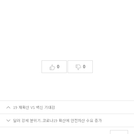
0
0
19 재확산 VS 백신 기대감
달러 강세 분위기..코로나19 확산에 안전자산 수요 증가