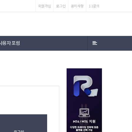
회원가입
로그인
공지사항
1:1문의
사용자 포럼
로그인