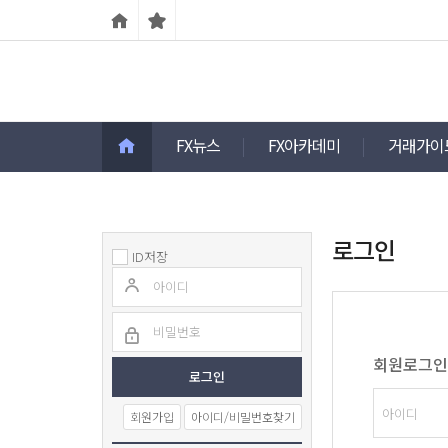
FX뉴스
FX아카데미
거래가이
로그인
ID저장
회원로그인
회원가입
아이디/비밀번호찾기