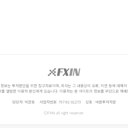
정보는 투자판단을 위한 참고자료이며, 회사는 그 내용상의 오류, 지연 등에 대해서
를 열람한 이용자 본인에게 있습니다. 이용자는 본 사이트의 정보를 무단으로 재배포
담당자: 박관호 사업자번호: 757-81-01273 상호 : 바른투자자문
ⓒFXIN all right reaerver.