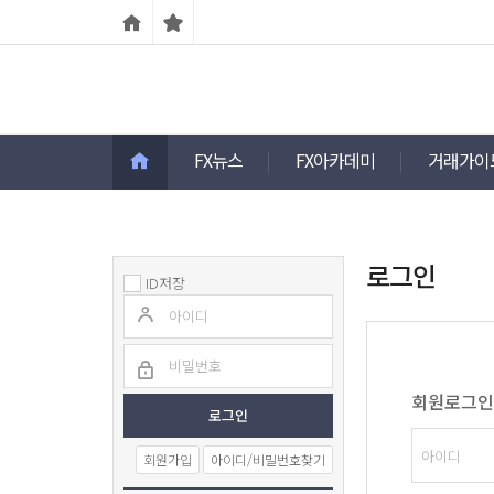
FX뉴스
FX아카데미
거래가이
로그인
ID저장
회원로그인
회원가입
아이디/비밀번호찾기