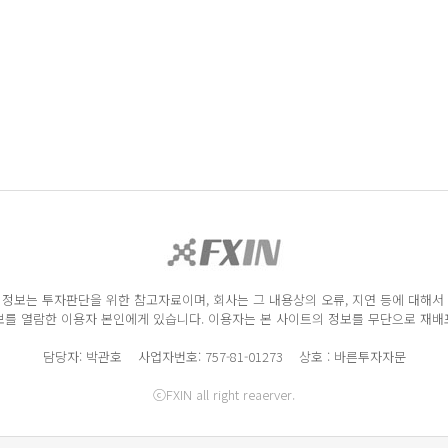
정보는 투자판단을 위한 참고자료이며, 회사는 그 내용상의 오류, 지연 등에 대해서
를 열람한 이용자 본인에게 있습니다. 이용자는 본 사이트의 정보를 무단으로 재배포
담당자: 박관호 사업자번호: 757-81-01273 상호 : 바른투자자문
ⓒFXIN all right reaerver.