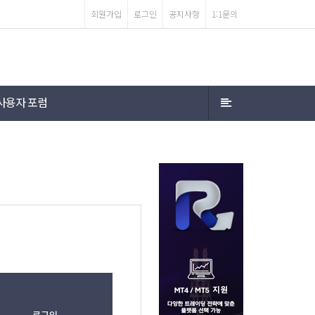
회원가입
로그인
공지사항
1:1문의
사용자 포럼
로그인