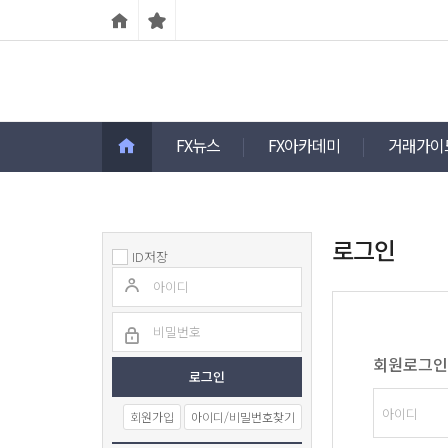
FX뉴스
FX아카데미
거래가이
로그인
ID저장
회원로그인
회원가입
아이디/비밀번호찾기