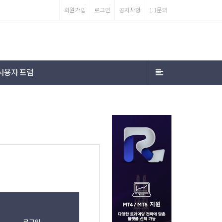
회원가입
로그인
공지사항
1:1문의
사용자 포럼
로그인