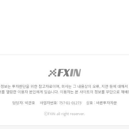
정보는 투자판단을 위한 참고자료이며, 회사는 그 내용상의 오류, 지연 등에 대해서
를 열람한 이용자 본인에게 있습니다. 이용자는 본 사이트의 정보를 무단으로 재배포
담당자: 박관호 사업자번호: 757-81-01273 상호 : 바른투자자문
ⓒFXIN all right reaerver.